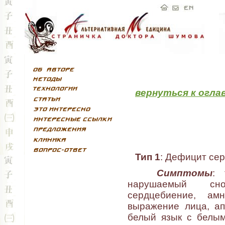
вернуться к огла
Тип 1
: Дефицит сер
Симптомы
: 
нарушаемый сно
сердцебиение, амн
выражение лица, апа
белый язык с белым