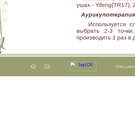
ушах - Yifeng(TR17),
Аурикулотерапи
Используется сла
выбрать 2-3 точки
производить 1 раз в 
Обмен ссылка