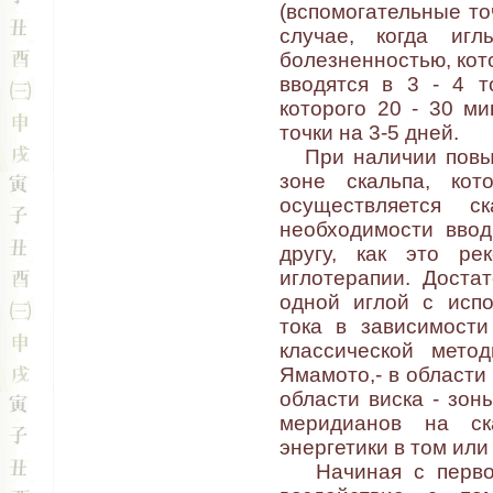
(вспомогательные то
случае, когда иг
болезненностью, кот
вводятся в 3 - 4 т
которого 20 - 30 ми
точки на 3-5 дней.
При наличии повыш
зоне скальпа, кот
осуществляется с
необходимости ввод
другу, как это ре
иглотерапии. Доста
одной иглой с испо
тока в зависимости
классической метод
Ямамото,- в области 
области виска - зоны
меридианов на ск
энергетики в том или
Начиная с первого