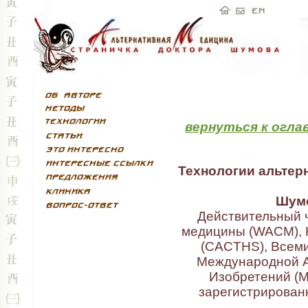
вернуться к огла
Технологии альтер
Шумо
Действительный 
медицины (WACM), 
(CACTHS), Всеми
Международной А
Изобретений (МА
зарегистрирован