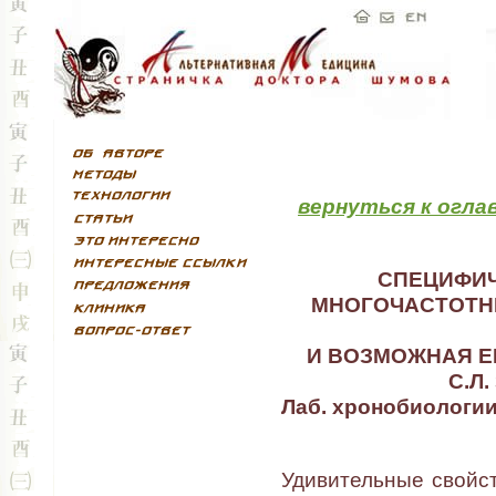
вернуться к огла
СПЕЦИФИЧ
МНОГОЧАСТОТН
И ВОЗМОЖНАЯ Е
С.Л.
Лаб. хронобиологи
Удивительные свойс