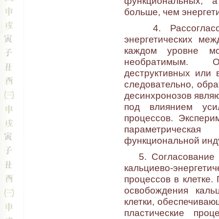
функциональных, а
больше, чем энергети
4. Рассогласова
энергетических ме
каждом уровне м
необратимым. 
деструктивных или 
следовательно, обр
десинхронозов являю
под влиянием уси
процессов. Экспери
параметрическа
функциональной инду
5. Согласование п
кальциево-энерге
процессов в клетке.
освобождения каль
клетки, обеспечиваю
пластические проц